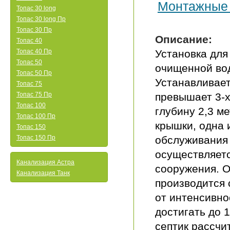
Монтажные
Топас 30 long
Топас 30 long Пр
Топас 30 Пр
Описание:
Топас 40
Топас 40 Пр
Установка для
Топас 50
очищенной во
Топас 50 Пр
Устанавливает
Топас 75
Топас 75 Пр
превышает 3-х
Топас 100
глубину 2,3 м
Топас 100 Пр
крышки, одна 
Топас 150
Топас 150 Пр
обслуживания 
осуществляетс
Канализация Астра
сооружения. 
Канализация Танк
производится 
от интенсивно
достигать до 
септик рассчи