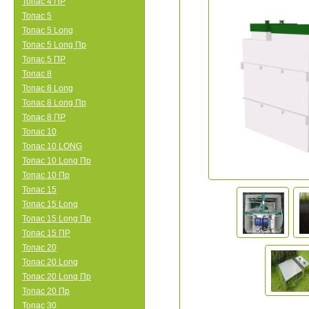
Топас 4 ПР
Топас 5
Топас 5 Long
Топас 5 Long Пр
Топас 5 ПР
Топас 8
Топас 8 Long
Топас 8 Long Пр
Топас 8 ПР
Топас 10
Топас 10 LONG
Топас 10 Long Пр
Топас 10 Пр
Топас 15
Топас 15 Long
Топас 15 Long Пр
Топас 15 ПР
Топас 20
Топас 20 Long
Топас 20 Long Пр
Топас 20 Пр
Топас 30