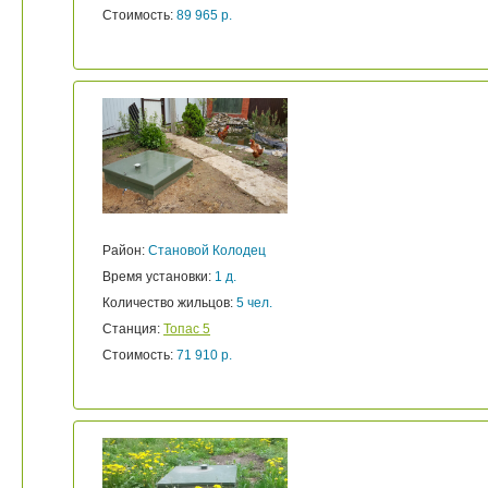
Стоимость:
89 965 р.
Район:
Становой Колодец
Время установки:
1 д.
Количество жильцов:
5 чел.
Станция:
Топас 5
Стоимость:
71 910 р.