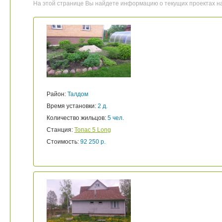
На этой странице Вы найдете информацию о текущих проектах н
Район:
Талдом
Время установки:
2 д.
Количество жильцов:
5 чел.
Станция:
Топас 5 Long
Стоимость:
92 250 р.