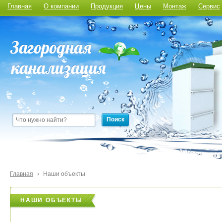
Главная
О компании
Продукция
Цены
Монтаж
Сервис
Поиск
Главная
›
Наши объекты
НАШИ ОБЪЕКТЫ