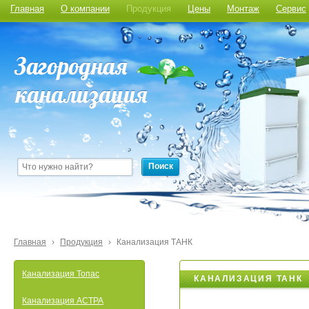
Главная
О компании
Продукция
Цены
Монтаж
Сервис
Поиск
Главная
›
Продукция
›
Канализация ТАНК
Канализация Топас
КАНАЛИЗАЦИЯ ТАНК
Канализация АСТРА