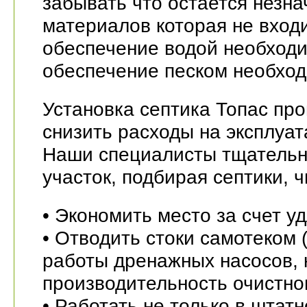
забывать что остается незна
материалов которая не входи
обеспечение водой необходи
обеспечение песком необход
Установка септика Топас пр
снизить расходы на эксплуа
Наши специалисты тщательн
участок, подбирая септики, 
• Экономить место за счет 
• Отводить стоки самотеком 
работы дренажных насосов,
производительность очистно
• Работать не только в штат