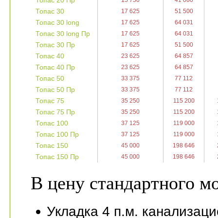
Топас 20 Пр
15 750
41 000
Топас 30
17 625
51 500
Топас 30 long
17 625
64 031
Топас 30 long Пр
17 625
64 031
Топас 30 Пр
17 625
51 500
Топас 40
23 625
64 857
Топас 40 Пр
23 625
64 857
Топас 50
33 375
77 112
Топас 50 Пр
33 375
77 112
Топас 75
35 250
115 200
Топас 75 Пр
35 250
115 200
Топас 100
37 125
119 000
Топас 100 Пр
37 125
119 000
Топас 150
45 000
198 646
Топас 150 Пр
45 000
198 646
В цену стандартного 
Укладка 4 п.м. канализац