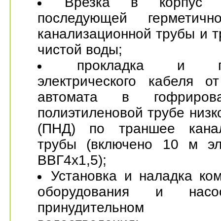
Врезка в корпус 
последующей герметичн
канализационной трубы и 
чистой воды;
прокладка и по
электрического кабеля от
автомата в гофриров
полиэтиленовой трубе низк
(ПНД) по траншее канал
трубы (включено 10 м эл
ВВГ4x1,5);
Установка и наладка ко
оборудования и насо
принудительном 