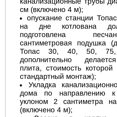
канализационные трубы ди
см (включено 4 м);
опускание станции Топас
на дне котлована до
подготовлена пес
сантиметровая подушка (
Топас 30, 40, 50, 75
дополнительно делаетс
плита, стоимость которой
стандартный монтаж);
Укладка канализационн
дома по направлению к
уклоном 2 сантиметра н
(включено 4 м);