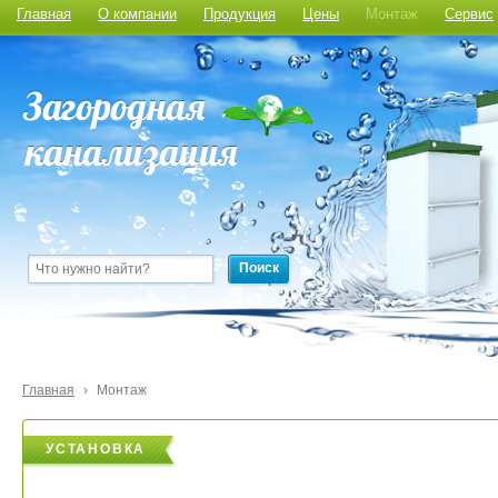
Главная
О компании
Продукция
Цены
Монтаж
Сервис
Поиск
Главная
›
Монтаж
УСТАНОВКА